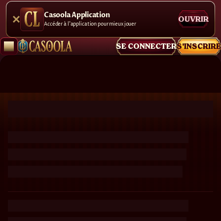
Casoola Application
OUVRIR
Accéder à l'application pour mieux jouer
SE CONNECTER
S'INSCRIRE