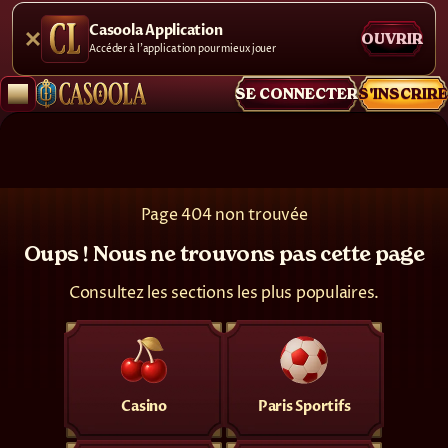
Casoola Application
OUVRIR
Accéder à l'application pour mieux jouer
SE CONNECTER
S'INSCRIRE
Page 404 non trouvée
Oups ! Nous ne trouvons pas cette page
Consultez les sections les plus populaires.
Casino
Paris Sportifs