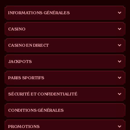
INFORMATIONS GÉNÉRALES
CASINO
CASINO EN DIRECT
JACKPOTS
PARIS SPORTIFS
SÉCURITÉ ET CONFIDENTIALITÉ
CONDITIONS GÉNÉRALES
PROMOTIONS