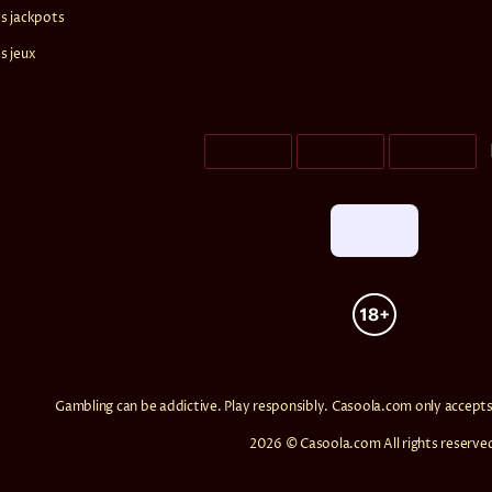
es jackpots
s jeux
Gambling can be addictive. Play responsibly. Casoola.com only accepts
2026 © Casoola.com All rights reserve