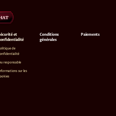
CHAT
écurité et
Conditions
Paiements
onfidentialité
générales
olitique de
onfidentialité
eu responsable
nformations sur les
ookies