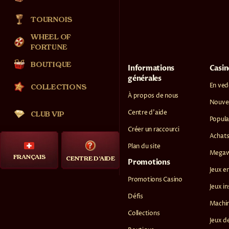
8
2
1
TOURNOIS
WHEEL OF
FORTUNE
BOUTIQUE
Informations
Casin
générales
En ved
COLLECTIONS
À propos de nous
Nouve
Centre d'aide
CLUB VIP
Popula
Créer un raccourci
Achats
Plan du site
Megaw
FRANÇAIS
CENTRE D'AIDE
Promotions
Jeux en
Promotions Casino
Jeux i
Défis
Machin
Collections
Jeux d