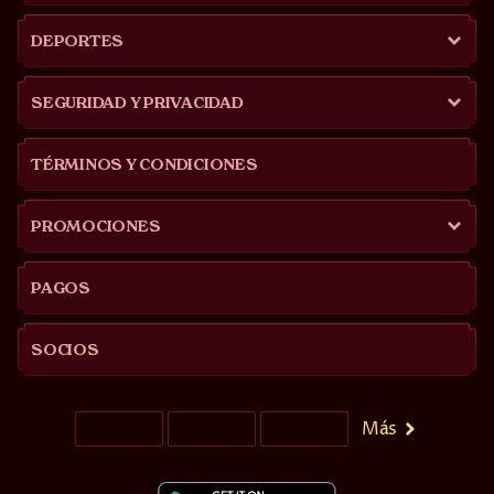
DEPORTES
SEGURIDAD Y PRIVACIDAD
TÉRMINOS Y CONDICIONES
PROMOCIONES
PAGOS
SOCIOS
Más