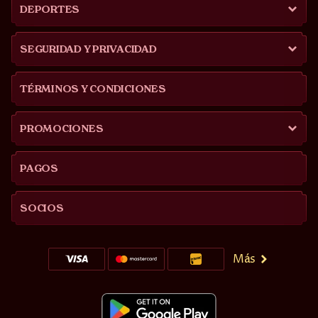
DEPORTES
SEGURIDAD Y PRIVACIDAD
TÉRMINOS Y CONDICIONES
PROMOCIONES
PAGOS
SOCIOS
Más