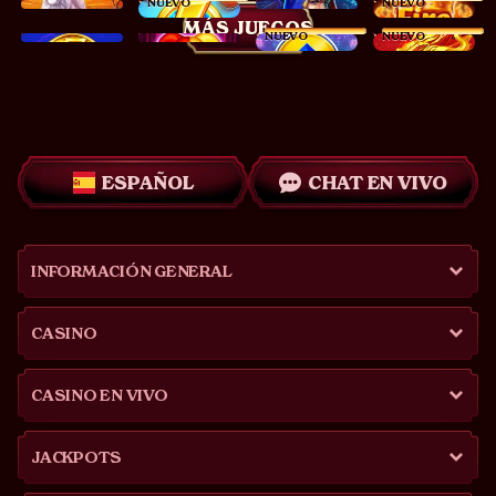
NUEVO
NUEVO
MÁS JUEGOS
NUEVO
NUEVO
ESPAÑOL
CHAT EN VIVO
INFORMACIÓN GENERAL
CASINO
CASINO EN VIVO
JACKPOTS