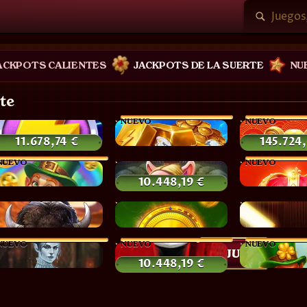
Juegos
ACKPOTS CALIENTES
JACKPOTS DE LA SUERTE
NU
te
NUEVO
NUEVO
11.678,74 €
145.724
NUEVO
NUEVO
10.448,19 €
NUEVO
NUEVO
NUEVO
MÁS JUEGOS
10.448,19 €