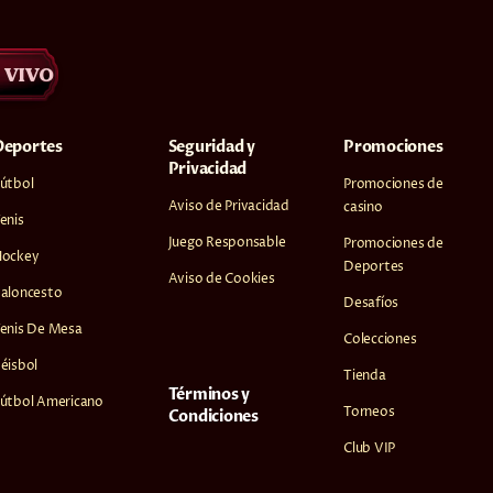
 VIVO
Deportes
Seguridad y
Promociones
Privacidad
útbol
Promociones de
Aviso de Privacidad
casino
enis
Juego Responsable
Promociones de
ockey
Deportes
Aviso de Cookies
aloncesto
Desafíos
enis De Mesa
Colecciones
éisbol
Tienda
Términos y
útbol Americano
Torneos
Condiciones
Club VIP