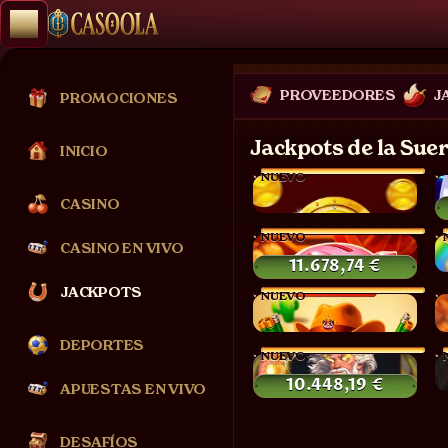
PROVEEDORES
J
PROMOCIONES
Jackpots de la Suer
INICIO
NUEVO
CASINO
NUEVO
CASINO EN VIVO
11.678,74 €
JACKPOTS
NUEVO
DEPORTES
NUEVO
10.448,19 €
APUESTAS EN VIVO
DESAFÍOS