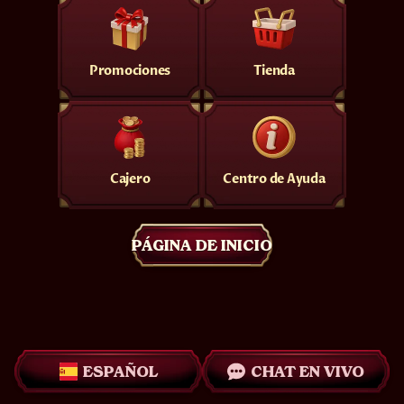
Promociones
Tienda
Cajero
Centro de Ayuda
PÁGINA DE INICIO
ESPAÑOL
CHAT EN VIVO