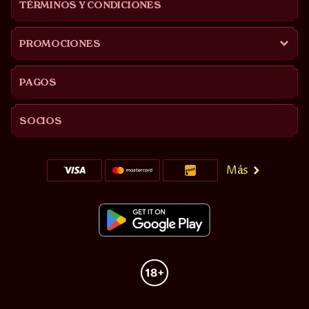
TÉRMINOS Y CONDICIONES
PROMOCIONES
PAGOS
SOCIOS
Más