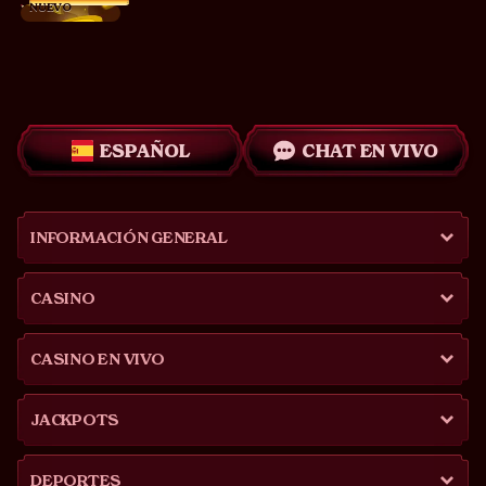
NUEVO
ESPAÑOL
CHAT EN VIVO
INFORMACIÓN GENERAL
CASINO
CASINO EN VIVO
JACKPOTS
DEPORTES