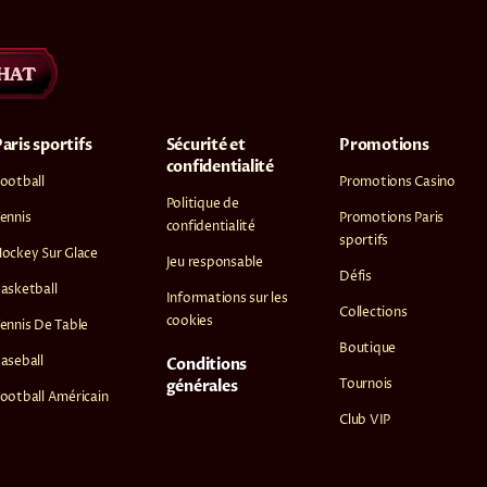
CHAT
aris sportifs
Sécurité et
Promotions
confidentialité
ootball
Promotions Casino
Politique de
ennis
Promotions Paris
confidentialité
sportifs
ockey Sur Glace
Jeu responsable
Défis
asketball
Informations sur les
Collections
cookies
ennis De Table
Boutique
aseball
Conditions
Tournois
générales
ootball Américain
Club VIP