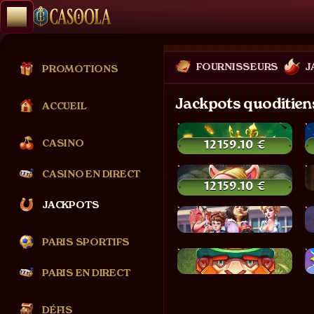
FOURNISSEURS
J
PROMOTIONS
Jackpots quoditien
ACCUEIL
CASINO
12 159.10 €
CASINO EN DIRECT
12 159.10 €
JACKPOTS
PARIS SPORTIFS
PARIS EN DIRECT
DÉFIS