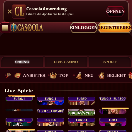
Casoola Anwendung
ÖFFNEN
Erhalte die App für das beste Spiel
EINLOGGEN
REGISTRIEREN
CASINO
LIVE-CASINO
SPORT
ANBIETER
TOP
NEU
BELIEBT
Live-Spiele
NEU
EUR 0.1
30
EUR 0.1
24
30
19
EUR 50
EUR 0.2
 - EUR 500 
5 / 7
 - EUR 4’600 
 - EUR 20’000 
 - EUR 5’000 
21
12
12
31
NEU
EUR 0.1
 - EUR 500 
EUR 165’579.30
22
17
6
29
0
EUR 0.1
6
28
30
EUR 100
32
EUR 0.1
5
36
29
EUR 1
3 / 7
321 / 1500
36
35
17
6
 - EUR 20’000 
 - EUR 5’000 
 - EUR 20’000 
 - EUR 10’000 
12
4
24
21
34
1
29
31
8
21
13
36
NEU