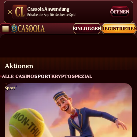
Casoola Anwendung
ÖFFNEN
Erhalte die App für das beste Spiel
EINLOGGEN
REGISTRIEREN
Aktionen
ALLE
CASINO
SPORT
KRYPTO
SPEZIAL
Sport