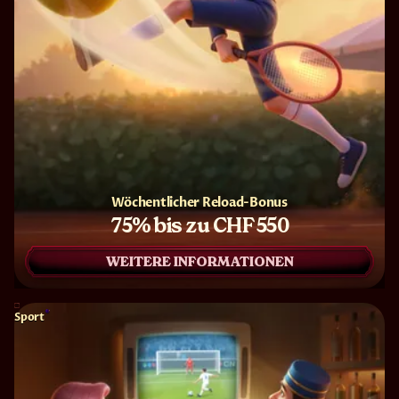
Wöchentlicher Reload-Bonus
75% bis zu CHF 550
WEITERE INFORMATIONEN
Sport