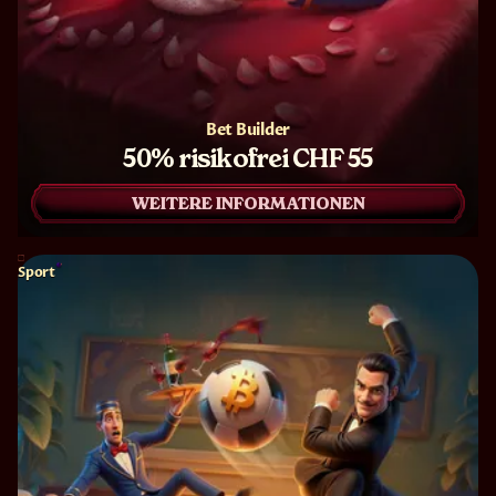
Bet Builder
50% risikofrei CHF 55
WEITERE INFORMATIONEN
Sport