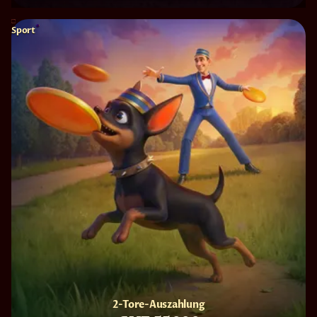
Sport
2-Tore-Auszahlung