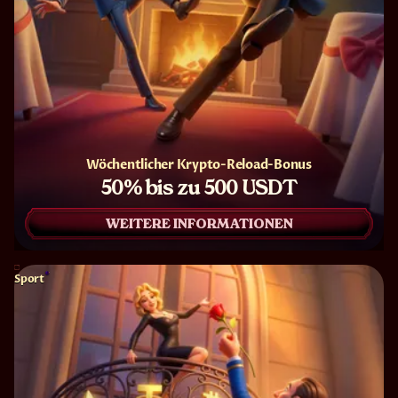
Wöchentlicher Krypto-Reload-Bonus
50% bis zu 500 USDT
WEITERE INFORMATIONEN
Sport