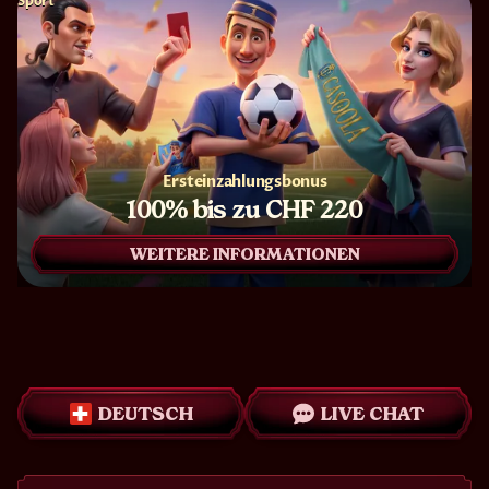
Sport
Ersteinzahlungsbonus
100% bis zu CHF 220
WEITERE INFORMATIONEN
DEUTSCH
LIVE CHAT