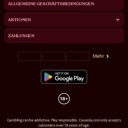
ALLGEMEINE GESCHÄFTSBEDINGUNGEN
AKTIONEN
ZAHLUNGEN
Mehr
Gambling can be addictive. Play responsibly. Casoola.com only accepts
customers over 18 years of age.