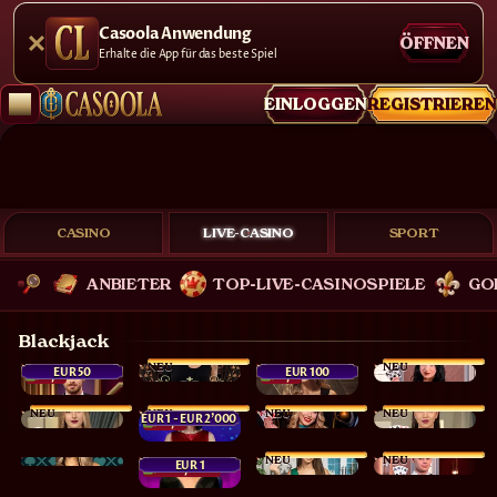
Casoola Anwendung
ÖFFNEN
Erhalte die App für das beste Spiel
EINLOGGEN
REGISTRIEREN
CASINO
LIVE-CASINO
SPORT
ANBIETER
TOP-LIVE-CASINOSPIELE
GO
Blackjack
NEU
NEU
EUR 50
EUR 100
7 / 7
2 / 7
 - EUR 5’000 
 - EUR 2’000 
NEU
NEU
NEU
NEU
EUR 1
 - EUR 2’000 
0 / 7
NEU
NEU
EUR 1
365 / 800
 - EUR 10’000 