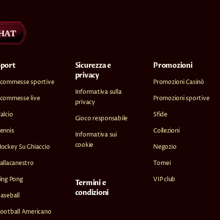
CHAT
Sport
Sicurezza e
Promozioni
privacy
commesse sportive
Promozioni Casinò
Informativa sulla
commesse live
Promozioni sportive
privacy
alcio
Sfide
Gioco responsabile
ennis
Collezioni
Informativa sui
cookie
ockey Su Ghiaccio
Negozio
allacanestro
Tornei
ing Pong
VIP club
Termini e
condizioni
aseball
ootball Americano