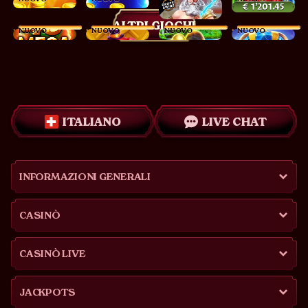
€ 1’201.45
ALTRI GIOCHI
NUOVO
NUOVO
NUOVO
NUOVO
ITALIANO
LIVE CHAT
INFORMAZIONI GENERALI
CASINÒ
CASINÒ LIVE
JACKPOTS