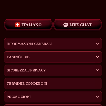
ITALIANO
LIVE CHAT
INFORMAZIONI GENERALI
CASINÒ LIVE
SICUREZZA E PRIVACY
TERMINI E CONDIZIONI
PROMOZIONI