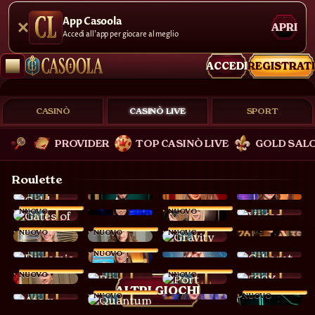
App Casoola
APRI
Accedi all'app per giocare al meglio
ACCEDI
REGISTRATI
CASINÒ
CASINÒ LIVE
SPORT
PROVIDER
TOP CASINÒ LIVE
GOLD SAL
Roulette
NUOVO
NUOVO
NUOVO
NUOVO
NUOVO
NUOVO
NUOVO
NUOVO
ALTRI GIOCHI
NUOVO
NUOVO