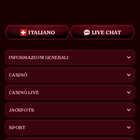
ITALIANO
LIVE CHAT
INFORMAZIONI GENERALI
CASINÒ
CASINÒ LIVE
JACKPOTS
SPORT