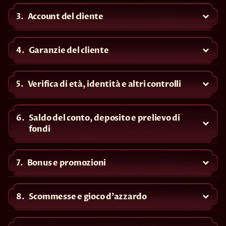
Account del cliente
Garanzie del cliente
Verifica di età, identità e altri controlli
Saldo del conto, deposito e prelievo di
fondi
Bonus e promozioni
Scommesse e gioco d'azzardo