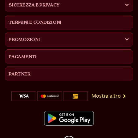
SICUREZZA E PRIVACY
TERMINI E CONDIZIONI
PROMOZIONI
PAGAMENTI
PARTNER
Mostra altro