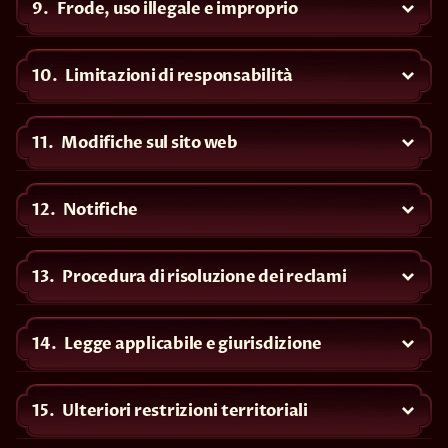
Frode, uso illegale e improprio
Limitazioni di responsabilità
Modifiche sul sito web
Notifiche
Procedura di risoluzione dei reclami
Legge applicabile e giurisdizione
Ulteriori restrizioni territoriali