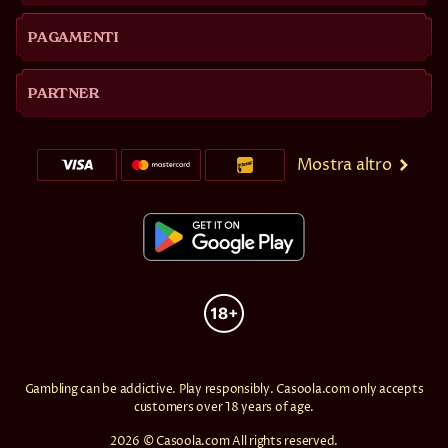
PAGAMENTI
PARTNER
Mostra altro
Gambling can be addictive. Play responsibly. Casoola.com only accepts
customers over 18 years of age.
2026 © Casoola.com All rights reserved.