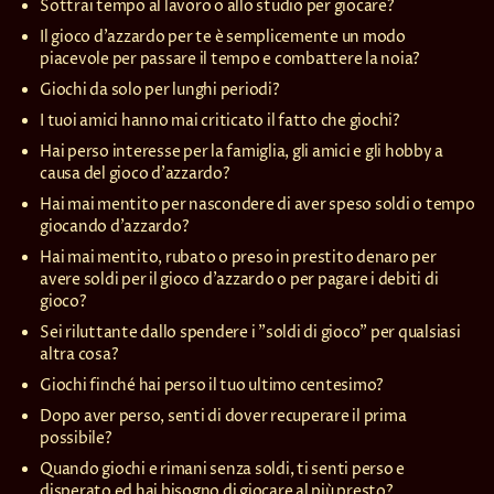
Sottrai tempo al lavoro o allo studio per giocare?
Il gioco d'azzardo per te è semplicemente un modo
piacevole per passare il tempo e combattere la noia?
Giochi da solo per lunghi periodi?
I tuoi amici hanno mai criticato il fatto che giochi?
Hai perso interesse per la famiglia, gli amici e gli hobby a
causa del gioco d'azzardo?
Hai mai mentito per nascondere di aver speso soldi o tempo
giocando d'azzardo?
Hai mai mentito, rubato o preso in prestito denaro per
avere soldi per il gioco d'azzardo o per pagare i debiti di
gioco?
Sei riluttante dallo spendere i "soldi di gioco" per qualsiasi
altra cosa?
Giochi finché hai perso il tuo ultimo centesimo?
Dopo aver perso, senti di dover recuperare il prima
possibile?
Quando giochi e rimani senza soldi, ti senti perso e
disperato ed hai bisogno di giocare al più presto?