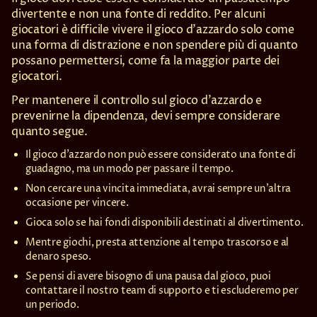
divertente e non una fonte di reddito. Per alcuni
giocatori è difficile vivere il gioco d'azzardo solo come
una forma di distrazione e non spendere più di quanto
possano permettersi, come fa la maggior parte dei
giocatori.
Per mantenere il controllo sul gioco d'azzardo e
prevenirne la dipendenza, devi sempre considerare
quanto segue.
Il gioco d'azzardo non può essere considerato una fonte di
guadagno, ma un modo per passare il tempo.
Non cercare una vincita immediata, avrai sempre un'altra
occasione per vincere.
Gioca solo se hai fondi disponibili destinati al divertimento.
Mentre giochi, presta attenzione al tempo trascorso e al
denaro speso.
Se pensi di avere bisogno di una pausa dal gioco, puoi
contattare il nostro team di supporto e ti escluderemo per
un periodo.