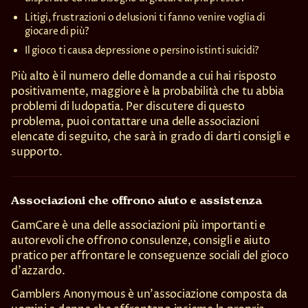
Litigi, frustrazioni o delusioni ti fanno venire voglia di
giocare di più?
Il gioco ti causa depressione o persino istinti suicidi?
Più alto è il numero delle domande a cui hai risposto
positivamente, maggiore è la probabilità che tu abbia
problemi di ludopatia. Per discutere di questo
problema, puoi contattare una delle associazioni
elencate di seguito, che sarà in grado di darti consigli e
supporto.
Associazioni che offrono aiuto e assistenza
GamCare è una delle associazioni più importanti e
autorevoli che offrono consulenze, consigli e aiuto
pratico per affrontare le conseguenze sociali del gioco
d'azzardo.
Gamblers Anonymous è un'associazione composta da