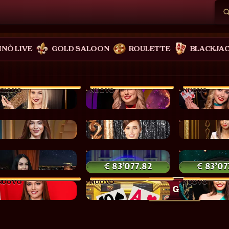
INÒ LIVE
GOLD SALOON
ROULETTE
BLACKJA
NUOVO
NUOVO
NUOVO
€ 83’077.82
€ 83’07
NUOVO
NUOVO
NUOVO
ALTRI GIOCHI