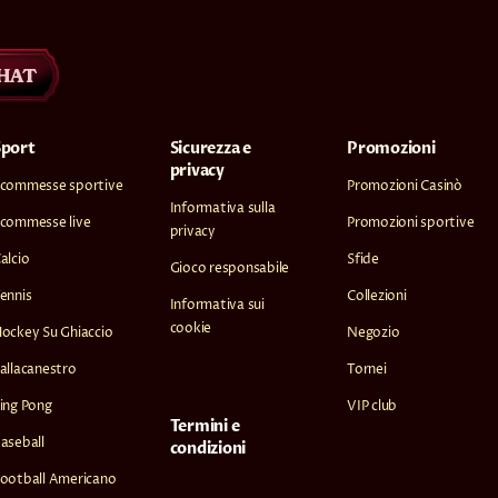
CHAT
Sport
Sicurezza e
Promozioni
privacy
commesse sportive
Promozioni Casinò
Informativa sulla
commesse live
Promozioni sportive
privacy
alcio
Sfide
Gioco responsabile
ennis
Collezioni
Informativa sui
cookie
ockey Su Ghiaccio
Negozio
allacanestro
Tornei
ing Pong
VIP club
Termini e
aseball
condizioni
ootball Americano