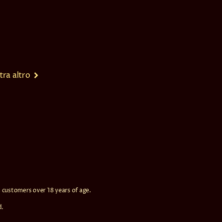
ra altro
 customers over 18 years of age.
d.