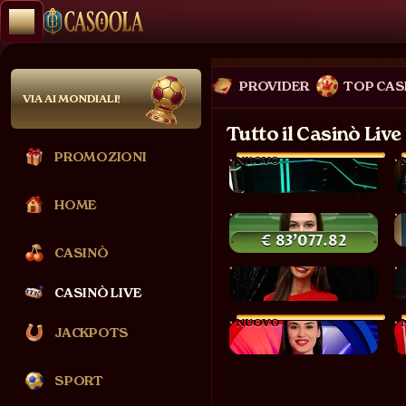
PROVIDER
TOP CAS
VIA AI MONDIALI!
Tutto il Casinò Live
PROMOZIONI
NUOVO
HOME
€ 83’077.82
CASINÒ
CASINÒ LIVE
NUOVO
JACKPOTS
SPORT